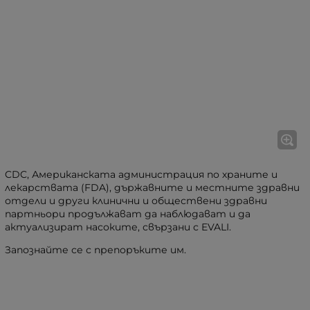
CDC, Американската администрация по храните и
лекарствата (FDA), държавните и местните здравни
отдели и други клинични и обществени здравни
партньори продължават да наблюдават и да
актуализират насоките, свързани с EVALI.
Запознайте се с препоръките им.