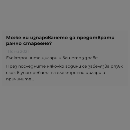
Може ли изпаряването да предотврати
ранно стареене?
11 юни 2021
Електронните цигари и вашето здраве
През последните няколко години се забелязва рязък
скок в употребата на електронни цигари и
причините...