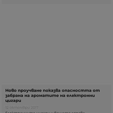
Ново проучване показва опасността от
забрана на ароматите на електронни
цигари
12 октомври 2017