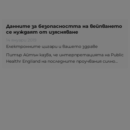
Данните за безопасността на вейпването
се нуждаят от изясняване
14 януари 2019
Електронните цигари и вашето здраве
Питър Айтън казва, че интерпретацията на Public
Healthr Engliand на последните проучвания силно...