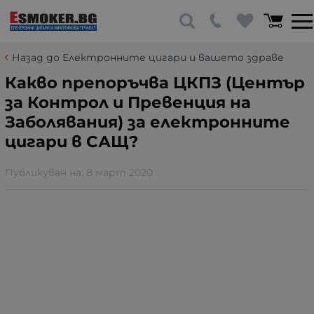
Назад до Електронните цигари и вашето здраве
Какво препоръчва ЦКПЗ (Център
за Контрол и Превенция на
Заболявания) за електронните
цигари в САЩ?
Публикуван на:
8 март 2020