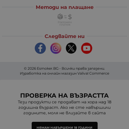
Методи на плащане
Следвайте ни
© 2026
Esmoker.BG
- Всички права запазени.
Изработка на онлайн магазин
Valival Commerce
ПРОВЕРКА НА ВЪЗРАСТТА
Тези продукти се продават на хора над 18
годишна възраст. Ако не сте навършили
годините, моля не влизайте в сайта
НЯМАМ НАВЪРШЕНИ 18 ГОДИНИ