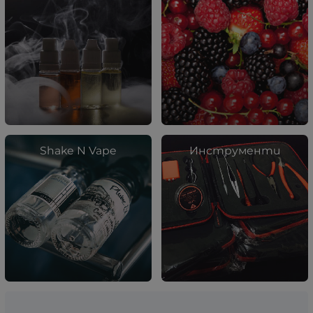
Shake N Vape
Инструменти