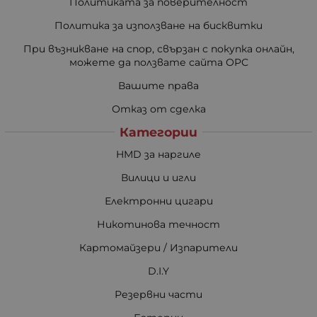
Политиката за поверителност
Политика за използване на бисквитки
При възникване на спор, свързан с покупка онлайн,
можете да ползвате сайта ОРС
Вашите права
Отказ от сделка
Категории
HMD за наргиле
Вилици и игли
Електронни цигари
Никотинова течност
Картомайзери / Изпарители
D.I.Y
Резервни части