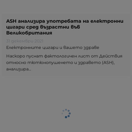
ASH анализира употребата на електронни
цигари сред възрастни във
Великобритания
31 декември 2021
Електронните цигари и вашето здраве
Наскоро пуснат фактологичен лист от Действия
относно тютюнопушенето и здравето (ASH),
анализира...