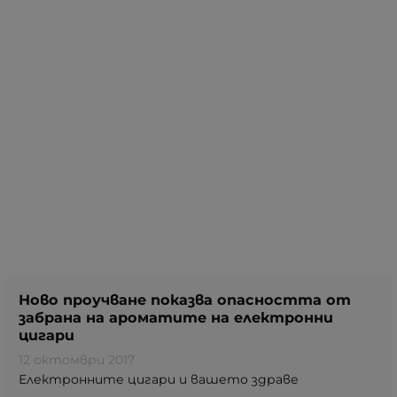
Ново проучване показва опасността от
забрана на ароматите на електронни
цигари
12 октомври 2017
Електронните цигари и вашето здраве