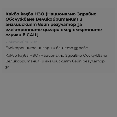
Какво казва НЗО (Национално Здравно
Обслужване Великобритания) и
английският вейп регулатор за
електронните цигари след смъртните
случаи в САЩ
2 октомври 2019
Електронните цигари и вашето здраве
Какво казва НЗО (Национално Здравно Обслужване
Великобритания) и английският вейп регулатор
за...