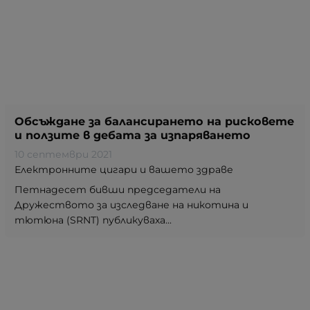
Обсъждане за балансирането на рисковете
и ползите в дебата за изпаряването
10 септември 2021
Електронните цигари и вашето здраве
Петнадесет бивши председатели на
Дружеството за изследване на никотина и
тютюна (SRNT) публикуваха...