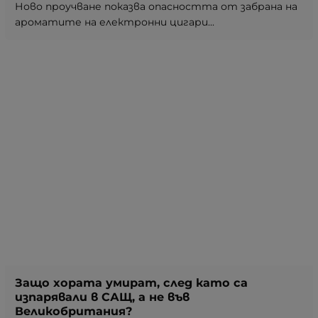
Ново проучване показва опасността от забрана на
ароматите на електронни цигари...
Защо хората умират, след като са
изпарявали в САЩ, а не във
Великобритания?