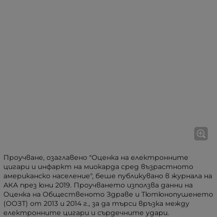
Проучване, озаглавено "Оценка на електронните
цигари и инфаркт на миокарда сред възрастното
американско население", беше публикувано в журнала на
АКА през юни 2019. Проучването използва данни на
Оценка на Общественото Здраве и Тютюнопушенето
(ООЗТ) от 2013 и 2014 г., за да търси връзка между
електронните цигари и сърдечните удари.