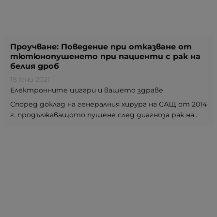
Проучване: Поведение при отказване от
тютюнопушенето при пациенти с рак на
белия дроб
18 юни 2021
Електронните цигари и вашето здраве
Според доклад на генералния хирург на САЩ от 2014
г. продължаващото пушене след диагноза рак на...