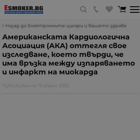
Назад до Електронните цигари и вашето здраве
Американската Кардиологична
Асоциация (АКА) оттегля свое
изследване, което твърди, че
има връзка между изпаряването
и инфаркт на миокарда
Публикуван на:
15 април 2020