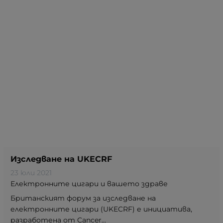
Изследване на UKECRF
23 юли 2021
Електронните цигари и вашето здраве
Британският форум за изследване на
електронните цигари (UKECRF) е инициатива,
разработена от Cancer...