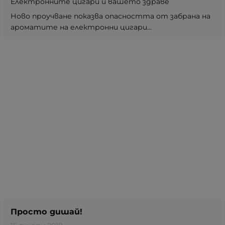
Електронните цигари и вашето здраве
Ново проучване показва опасността от забрана на
ароматите на електронни цигари...
Просто дишай!