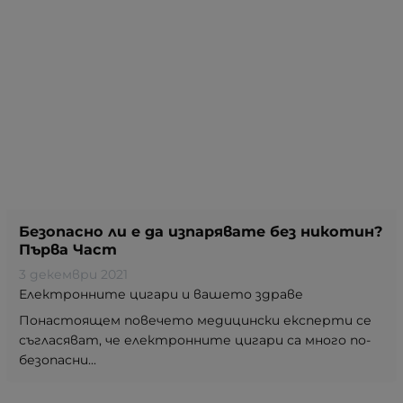
Безопасно ли е да изпарявате без никотин?
Първа Част
3 декември 2021
Електронните цигари и вашето здраве
Понастоящем повечето медицински експерти се
съгласяват, че електронните цигари са много по-
безопасни...