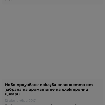
Ново проучване показва опасността от
забрана на ароматите на електронни
цигари
12 октомври 2017