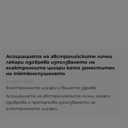
Асоциацията на австралийските лични
лекари одобрява използването на
електронните цигари като заместител
на тютюнопушенето
11 март 2020
Електронните цигари и вашето здраве
Асоциацията на австралийските лични лекари
одобрява и препоръчва използването на
електронните цигари...