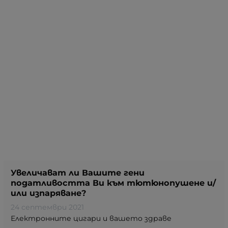
Увеличават ли Вашите гени
податливостта Ви към тютюнопушене и/
или изпаряване?
24 септември 2021
Електронните цигари и вашето здраве