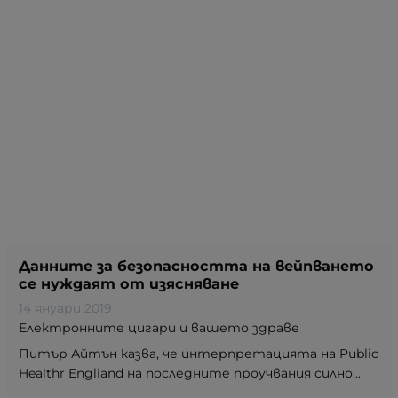
Данните за безопасността на вейпването
се нуждаят от изясняване
14 януари 2019
Електронните цигари и вашето здраве
Питър Айтън казва, че интерпретацията на Public
Healthr Engliand на последните проучвания силно...