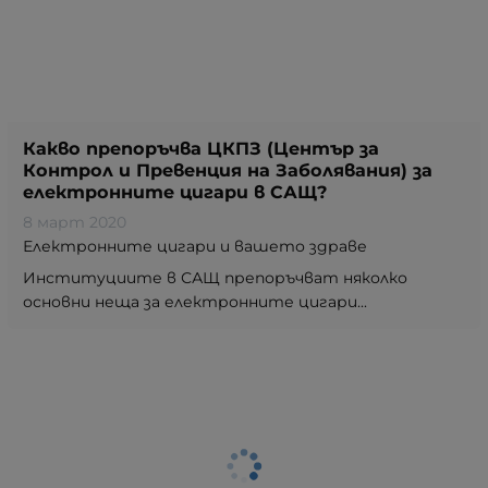
Какво препоръчва ЦКПЗ (Център за
Контрол и Превенция на Заболявания) за
електронните цигари в САЩ?
8 март 2020
Електронните цигари и вашето здраве
Институциите в САЩ препоръчват няколко
основни неща за електронните цигари...