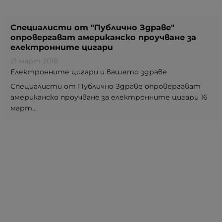
Специалисти от "Публично Здраве"
опровергават американско проучване за
електронните цигари
21 март 2018
Електронните цигари и вашето здраве
Специалисти от Публично Здраве опровергават
американско проучване за електронните цигари 16
март...