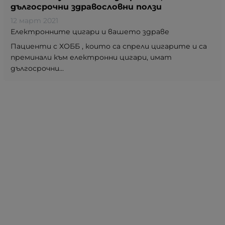
дългосрочни здравословни ползи
12 март 2021
Електронните цигари и вашето здраве
Пациенти с ХОББ , които са спрели цигарите и са
преминали към електронни цигари, имат
дългосрочни...