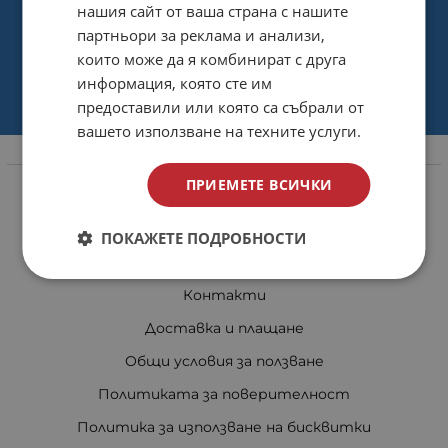
нашия сайт от ваша страна с нашите
партньори за реклама и анализи,
които може да я комбинират с друга
информация, която сте им
предоставили или която са събрали от
вашето използване на техните услуги.
Информация
ПРИЕМЕТЕ ВСИЧКИ
За нас
Магазини
ПОКАЖЕТЕ ПОДРОБНОСТИ
Карта на сайта
Контакти
Доставка и плащане
Общи условия за ползване
Политиката за поверителност
Политика за използване на бисквитки