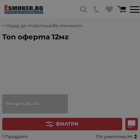
Назад до Никотинова течност
Топ оферта 12мг
Mirage Liquids
ФИЛТРИ
1 Продукт
По уместност