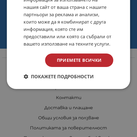
нашия сайт от ваша страна с нашите
партньори за реклама и анализи,
които може да я комбинират с друга
информация, която сте им
предоставили или която са събрали от
вашето използване на техните услуги.
Информация
ПРИЕМЕТЕ ВСИЧКИ
За нас
ПОКАЖЕТЕ ПОДРОБНОСТИ
Магазини
Карта на сайта
Контакти
Доставка и плащане
Общи условия за ползване
Политиката за поверителност