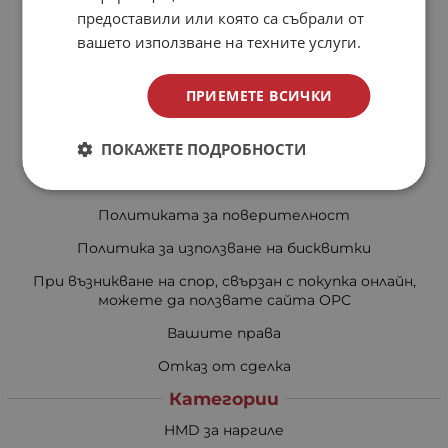
предоставили или която са събрали от
За нас
вашето използване на техните услуги.
Магазини
Карта на сайта
ПРИЕМЕТЕ ВСИЧКИ
Контакти
ПОКАЖЕТЕ ПОДРОБНОСТИ
Доставка и плащане
Общи условия за ползване
Политиката за поверителност
Политика за използване на бисквитки
При възникване на спор, свързан с покупка онлайн,
можете да ползвате сайта ОРС
Вашите права
Отказ от сделка
Категории
HMD за наргиле