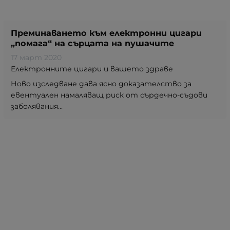
Преминаването към електронни цигари
„помага“ на сърцата на пушачите
17 март 2020
Електронните цигари и вашето здраве
Ново изследване дава ясно доказателство за
евентуален намаляващ риск от сърдечно-съдови
заболявания...