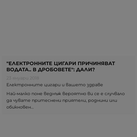
"EЛЕКТРОННИТЕ ЦИГАРИ ПРИЧИНЯВАТ
ВОДАТА.. В ДРОБОВЕТЕ": ДАЛИ?
23 януари 2018
Електронните цигари и вашето здраве
Най-малко поне веднъж вероятно ви се е случвало
да чувате притеснени приятели, роднини или
обикновен...