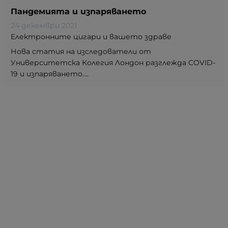
Пандемията и изпаряването
24 декември 2021
Електронните цигари и вашето здраве
Нова статия на изследователи от
Университетска Колегия Лондон разглежда COVID-
19 и изпаряването....