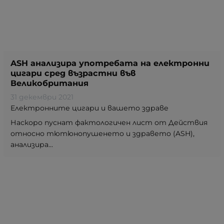
ASH анализира употребата на електронни
цигари сред възрастни във
Великобритания
31 декември 2021
Електронните цигари и вашето здраве
Наскоро пуснат фактологичен лист от Действия
относно тютюнопушенето и здравето (ASH),
анализира...