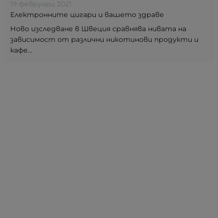
19 февруари 2021
Електронните цигари и вашето здраве
Ново изследване в Швеция сравнява нивата на
зависимост от различни никотинови продукти и
кафе...