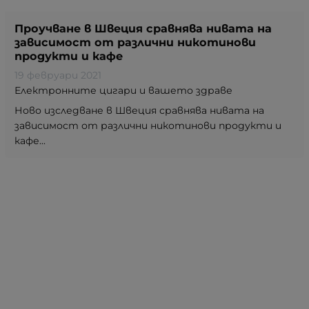
Проучване в Швеция сравнява нивата на
зависимост от различни никотинови
продукти и кафе
19 февруари 2021
Електронните цигари и вашето здраве
Ново изследване в Швеция сравнява нивата на
зависимост от различни никотинови продукти и
кафе...