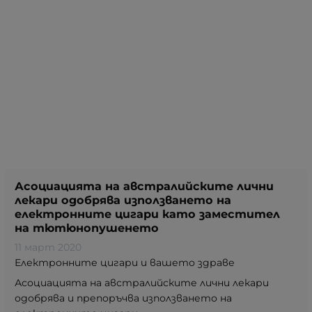
Асоциацията на австралийските лични
лекари одобрява използването на
електронните цигари като заместител
на тютюнопушенето
11 март 2020
Електронните цигари и вашето здраве
Асоциацията на австралийските лични лекари
одобрява и препоръчва използването на