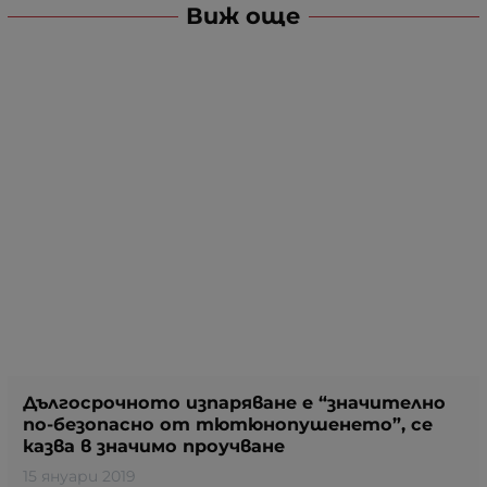
Виж още
Дългосрочното изпаряване е “значително
по-безопасно от тютюнопушенето”, се
казва в значимо проучване
15 януари 2019