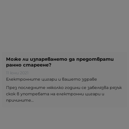
Може ли изпаряването да предотврати
ранно стареене?
11 юни 2021
Електронните цигари и вашето здраве
През последните няколко години се забелязва рязък
скок в употребата на електронни цигари и
причините...