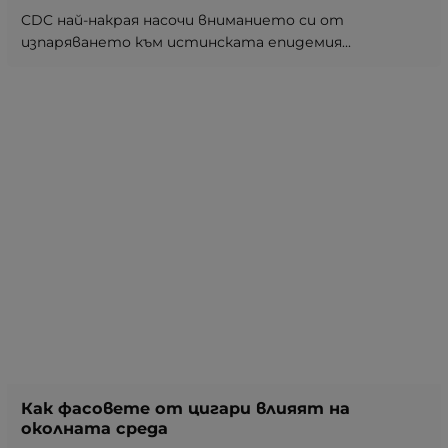
CDC най-накрая насочи вниманието си от
изпаряването към истинската епидемия...
Как фасовете от цигари влияят на
околната среда