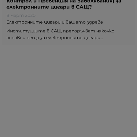
Контрол и Превенция на Заболявания) за
електронните цигари в САЩ?
8 март 2020
Електронните цигари и вашето здраве
Институциите в САЩ препоръчват няколко
основни неща за електронните цигари...