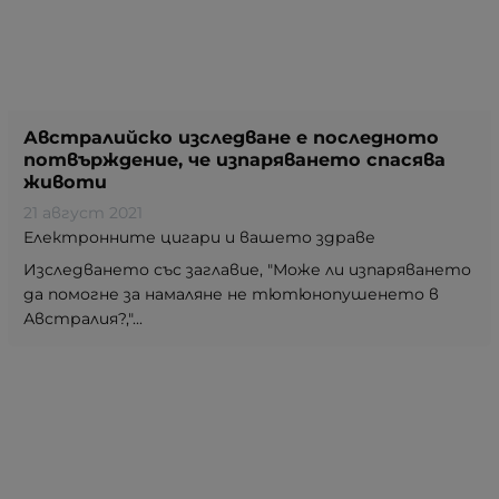
Австралийско изследване е последното
потвърждение, че изпаряването спасява
животи
21 август 2021
Електронните цигари и вашето здраве
Изследването със заглавие, "Може ли изпаряването
да помогне за намаляне не тютюнопушенето в
Австралия?,"...