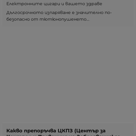
Електронните цигари и вашето здраве
Дългосрочното изпаряване е значително по-
безопасно от тютюнопушенето...
Какво препоръчва ЦКПЗ (Център за