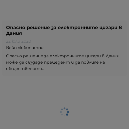
Опасно решение за електронните цигари в
Дания
22 юли 2020
Вейп любопитно
Опасно решение за електронните цигари в Дания
може да създаде прецедент и да повлияе на
общественото...