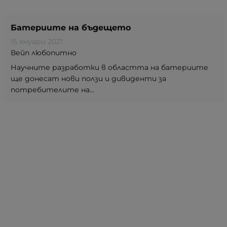
Батериите на бъдещето
15 януари 2021
Вейп любопитно
Научните разработки в областта на батериите
ще донесат нови ползи и дивиденти за
потребителите на...