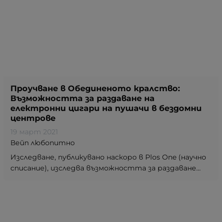
Проучване в Обединеното кралство:
Възможността за раздаване на
електронни цигари на пушачи в бездомни
центрове
19 март 2021
Вейп любопитно
Изследване, публикувано наскоро в Plos One (научно
списание), изследва възможността за раздаване...