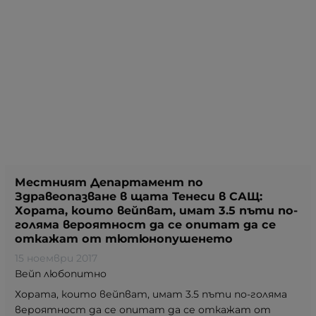
Местният Департамент по
Здравеопазване в щата Тенеси в САЩ:
Хората, които вейпват, имат 3.5 пъти по-
голяма вероятност да се опитат да се
откажат от тютюнопушенето
15 ноември 2017
Вейп любопитно
Хората, които вейпват, имат 3.5 пъти по-голяма
вероятност да се опитат да се откажат от