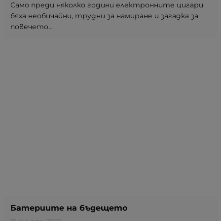
Само преди няколко години електронните цигари
бяха необичайни, трудни за намиране и загадка за
повечето...
Батериите на бъдещето