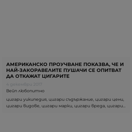
АМЕРИКАНСКО ПРОУЧВАНЕ ПОКАЗВА, ЧЕ И
НАЙ-ЗАКОРАВЕЛИТЕ ПУШАЧИ СЕ ОПИТВАТ
ДА ОТКАЖАТ ЦИГАРИТЕ
4 декември 2017
Вейп любопитно
цигари уикипедия, цигари съдържание, цигари цени,
цигари видове, цигари марки, цигари вреда, цигари...