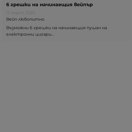
6 грешки на начинаещия вейпър
12 март 2020
Вейп любопитно
Възможни 6 грешки на начинаещия пушач на
електронни цигари...