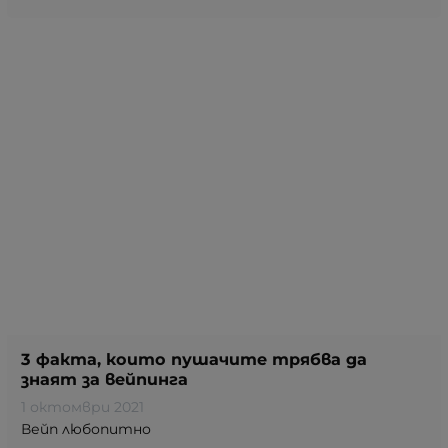
3 факта, които пушачите трябва да
знаят за вейпинга
1 октомври 2021
Вейп любопитно