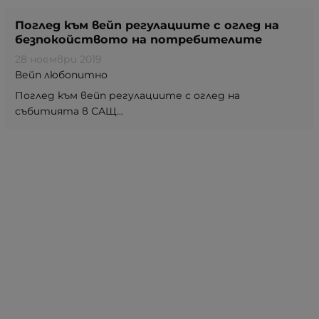
Поглед към вейп регулациите с оглед на
безпокойството на потребителите
28 ноември 2019
Вейп любопитно
Поглед към вейп регулациите с оглед на
събитията в САЩ...