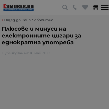
Назад до Вейп любопитно
Плюсове и минуси на
електронните цигари за
еднократна употреба
Публикуван на:
16 май 2022