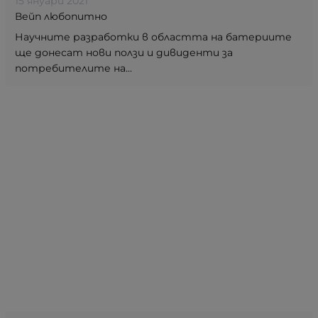
15 януари 2021
Вейп любопитно
Научните разработки в областта на батериите
ще донесат нови ползи и дивиденти за
потребителите на...