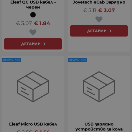
Eleaf QC USB кабел -
Joyetech eCab Зарядно
черен
€
5.11
€
3.07
€
3.07
€
1.84
ДЕТАЙЛИ
ДЕТАЙЛИ
ПРОМО -40%
ПРОМО -40%
Eleaf Micro USB кабел
USB зарядно
устройство за кола