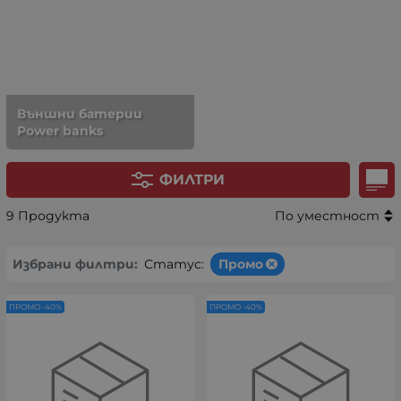
Външни батерии
Power banks
ФИЛТРИ
9 Продукта
По уместност
Избрани филтри:
Статус:
Промо
ПРОМО -40%
ПРОМО -40%