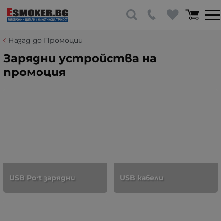
Назад до Промоции
Зарядни устройства на
промоция
USB Port зарядни
USB кабели