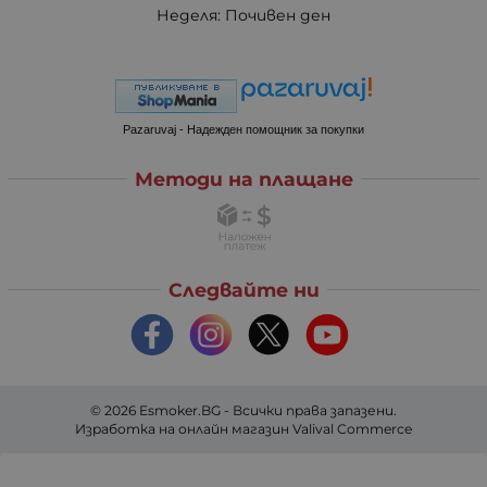
Неделя: Почивен ден
Pazaruvaj - Надежден помощник за покупки
Методи на плащане
Следвайте ни
© 2026
Esmoker.BG
- Всички права запазени.
Изработка на онлайн магазин
Valival Commerce