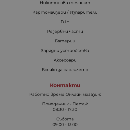
Никотинова течност
Картомайзери / Изпарители
D.I.Y
Резервни части
Батерии
Зарядни устройства
Аксесоари
Всичко за наргилето
Контакти
Работно време Онлайн магазин:
Понеделник - Петък
08:30 - 17:30
Събота
09:00 - 13:00