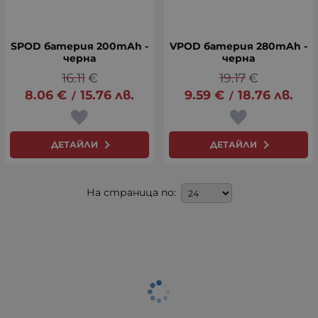
SPOD батерия 200mAh -
VPOD батерия 280mAh -
черна
черна
16.11
€
19.17
€
8.06
€
15.76
лв.
9.59
€
18.76
лв.
/
/
ДЕТАЙЛИ
ДЕТАЙЛИ
На страница по: