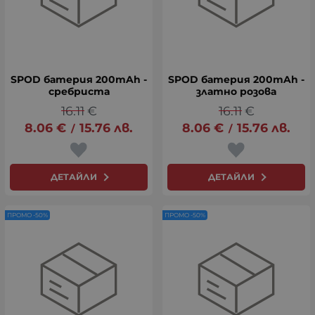
SPOD батерия 200mAh -
SPOD батерия 200mAh -
сребриста
златно розова
16.11
€
16.11
€
8.06
€
15.76
лв.
8.06
€
15.76
лв.
/
/
ДЕТАЙЛИ
ДЕТАЙЛИ
ПРОМО -50%
ПРОМО -50%