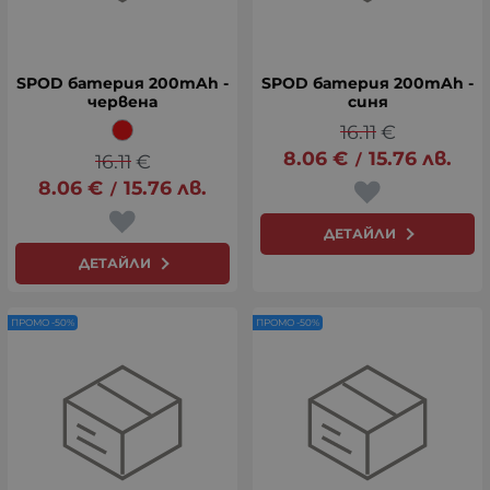
SPOD батерия 200mAh -
SPOD батерия 200mAh -
червена
синя
16.11
€
8.06
€
15.76
лв.
16.11
€
/
8.06
€
15.76
лв.
/
ДЕТАЙЛИ
ДЕТАЙЛИ
ПРОМО -50%
ПРОМО -50%