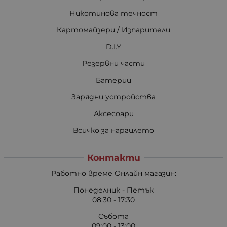
Никотинова течност
Картомайзери / Изпарители
D.I.Y
Резервни части
Батерии
Зарядни устройства
Аксесоари
Всичко за наргилето
Контакти
Работно време Онлайн магазин:
Понеделник - Петък
08:30 - 17:30
Събота
09:00 - 13:00