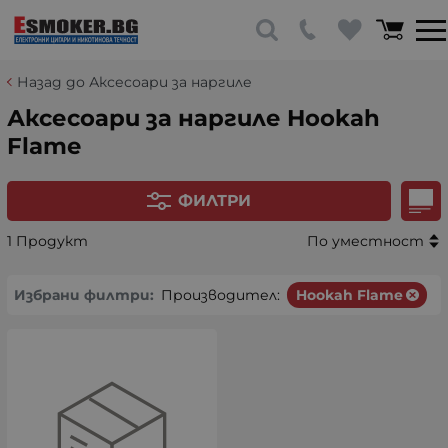
Назад до Аксесоари за наргиле
Аксесоари за наргиле Hookah
Flame
ФИЛТРИ
1 Продукт
По уместност
Избрани филтри:
Производител:
Hookah Flame