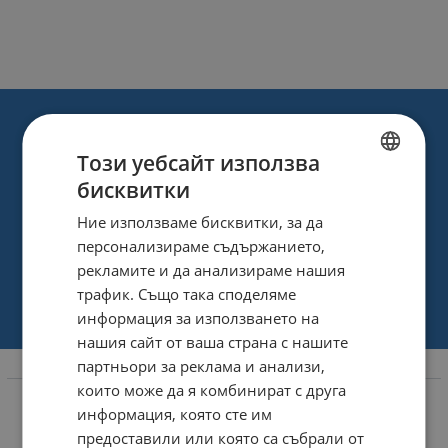
Този уебсайт използва
бисквитки
BULGARIAN
Ние използваме бисквитки, за да
ENGLISH
персонализираме съдържанието,
рекламите и да анализираме нашия
трафик. Също така споделяме
информация за използването на
нашия сайт от ваша страна с нашите
партньори за реклама и анализи,
Информация
които може да я комбинират с друга
За нас
информация, която сте им
предоставили или която са събрали от
Магазини