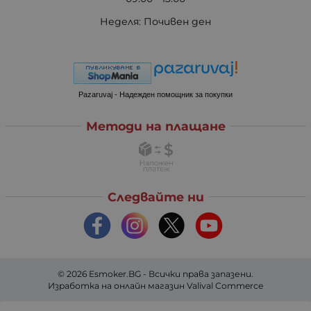
Неделя: Почивен ден
Pazaruvaj - Надежден помощник за покупки
Методи на плащане
Следвайте ни
© 2026
Esmoker.BG
- Всички права запазени.
Изработка на онлайн магазин
Valival Commerce