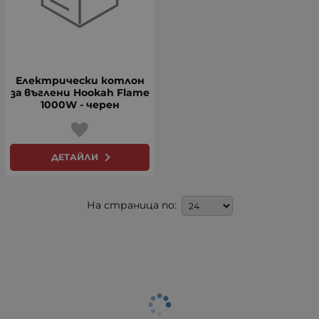
Електрически котлон
за въглени Hookah Flame
1000W - черен
ДЕТАЙЛИ
На страница по: