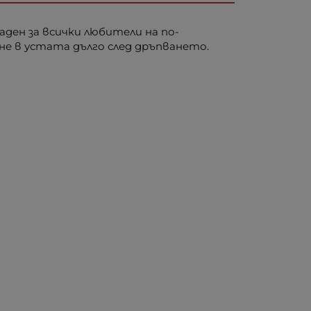
ден за всички любители на по-
не в устата дълго след дръпването.