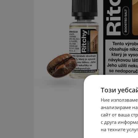
Този уебса
Ние използваме
анализираме на
сайт от ваша ст
с друга информа
на техните услуг