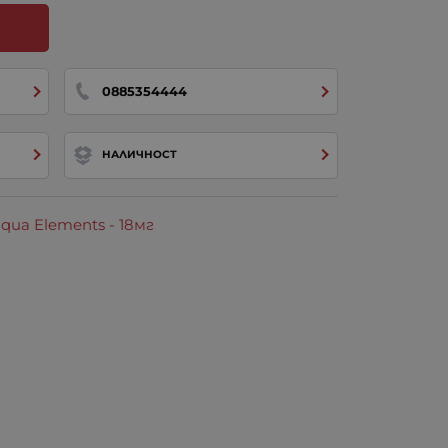
0885354444
НАЛИЧНОСТ
ua Elements - 18мг