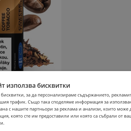
йт използва бисквитки
 бисквитки, за да персонализираме съдържанието, рекламит
шия трафик. Също така споделяме информация за използва
рана с нашите партньори за реклама и анализи, които може
ция, която сте им предоставили или която са събрали от в
и.