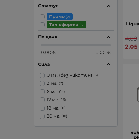
Статус
Промо
(2)
Liqua
Топ оферта
(3)
По цена
4.09
2.05
0.00 €
0.00 €
Сила
0 мг. (без никотин)
(6)
3 мг.
(7)
6 мг.
(14)
12 мг.
(16)
18 мг.
(11)
20 мг.
(10)
ни
Ri