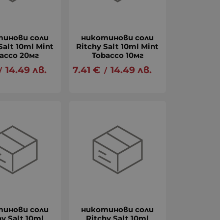
тинови соли
никотинови соли
Salt 10ml Mint
Ritchy Salt 10ml Mint
acco 20мг
Tobacco 10мг
14.49
лв.
7.41
€
14.49
лв.
/
/
тинови соли
никотинови соли
hy Salt 10ml
Ritchy Salt 10ml