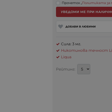
Прочетох „
Политиката за
УВЕДОМИ МЕ ПРИ НАЛИЧН
ДОБАВИ В ЛЮБИМИ
Сила: 3 мг.
Никотинова течност Liq
Liqua
Рейтинг: