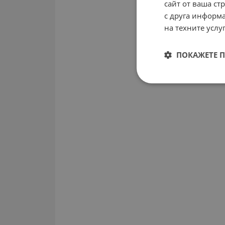
сайт от ваша ст
с друга информа
на техните услуг
ПОКАЖЕТЕ 