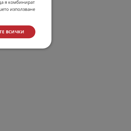
 да я комбинират
ашето използване
ТЕ ВСИЧКИ