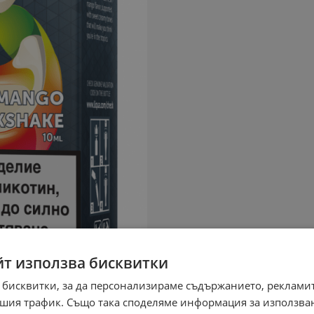
йт използва бисквитки
 бисквитки, за да персонализираме съдържанието, рекламит
шия трафик. Също така споделяме информация за използва