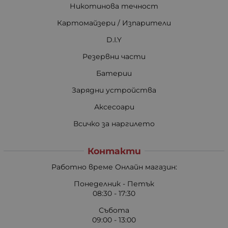
Никотинова течност
Картомайзери / Изпарители
D.I.Y
Резервни части
Батерии
Зарядни устройства
Аксесоари
Всичко за наргилето
Контакти
Работно време Онлайн магазин:
Понеделник - Петък
08:30 - 17:30
Събота
09:00 - 13:00