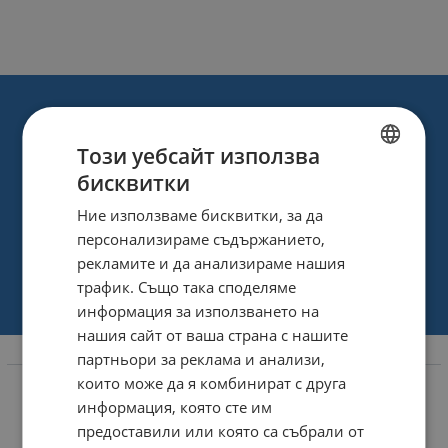
Този уебсайт използва
бисквитки
BULGARIAN
Ние използваме бисквитки, за да
ENGLISH
персонализираме съдържанието,
рекламите и да анализираме нашия
трафик. Също така споделяме
информация за използването на
нашия сайт от ваша страна с нашите
партньори за реклама и анализи,
Информация
които може да я комбинират с друга
За нас
информация, която сте им
Магазини
предоставили или която са събрали от