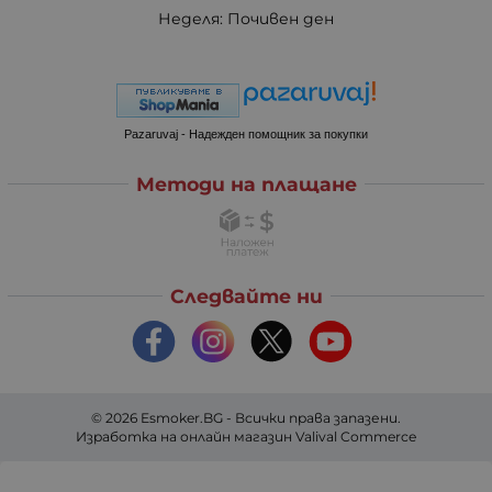
Неделя: Почивен ден
Pazaruvaj - Надежден помощник за покупки
Методи на плащане
Следвайте ни
© 2026
Esmoker.BG
- Всички права запазени.
Изработка на онлайн магазин
Valival Commerce