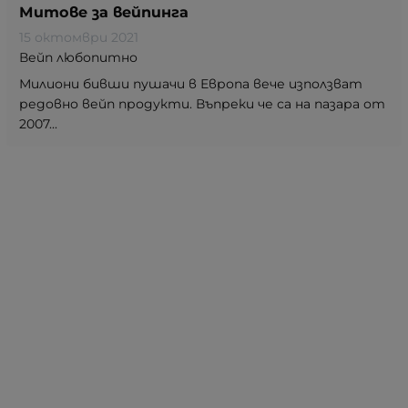
Митове за вейпинга
15 октомври 2021
Вейп любопитно
Милиони бивши пушачи в Европа вече използват
редовно вейп продукти. Въпреки че са на пазара от
2007...