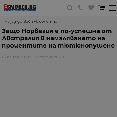
Назад до Вейп любопитно
Защо Норвегия е по-успешна от
Австралия в намаляването на
процентите на тютюнопушене
Публикуван на:
3 септември 2021