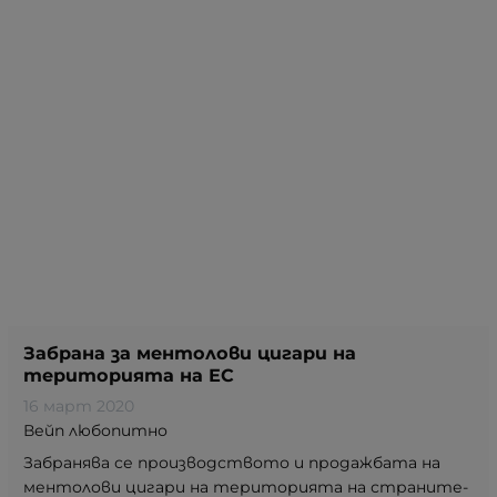
Забрана за ментолови цигари на
територията на ЕС
16 март 2020
Вейп любопитно
Забранява се производството и продажбата на
ментолови цигари на територията на страните-