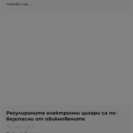
членки на...
Регулираните електронни цигари са по-
безопасни от обикновените
10 март 2020