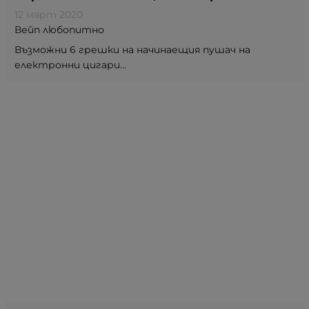
12 март 2020
Вейп любопитно
Възможни 6 грешки на начинаещия пушач на
електронни цигари...