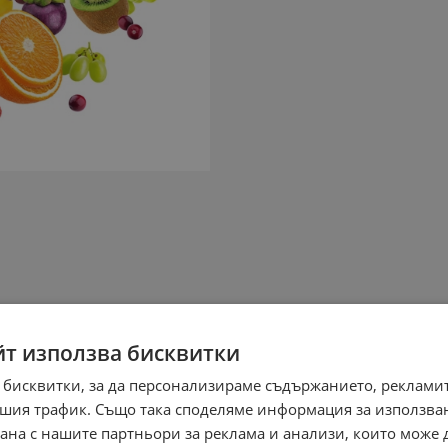
йт използва бисквитки
 бисквитки, за да персонализираме съдържанието, рекламит
шия трафик. Също така споделяме информация за използва
рана с нашите партньори за реклама и анализи, които може