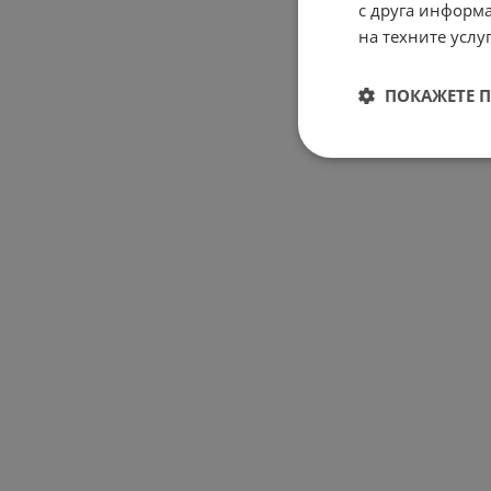
с друга информа
на техните услуг
ПОКАЖЕТЕ 