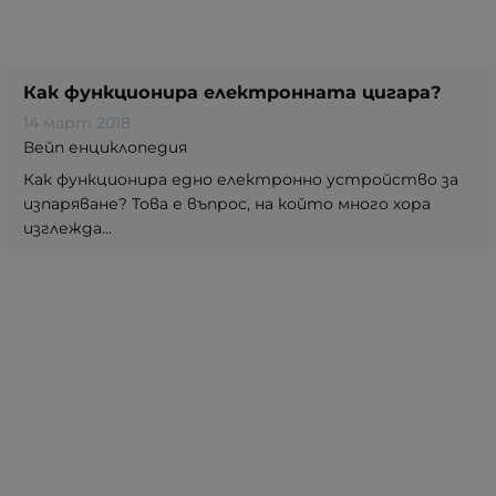
Как функционира електронната цигара?
14 март 2018
Вейп енциклопедия
Как функционира едно електронно устройство за
изпаряване? Това е въпрос, на който много хора
изглежда...