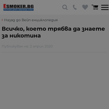
Назад до Вейп енциклопедия
Всичко, което трябва да знаете
за никотина
Публикуван на:
2 април 2020