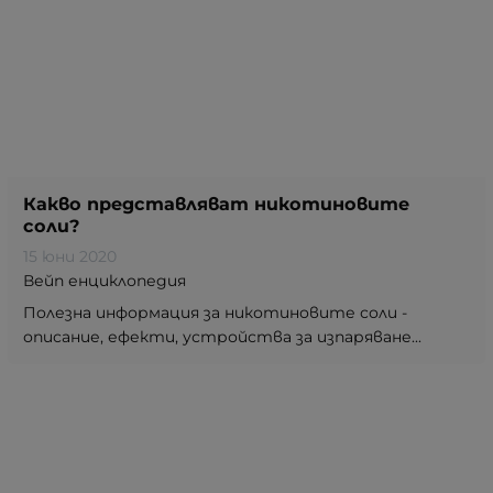
Какво представляват никотиновите
соли?
15 юни 2020
Вейп енциклопедия
Полезна информация за никотиновите соли -
описание, ефекти, устройства за изпаряване...