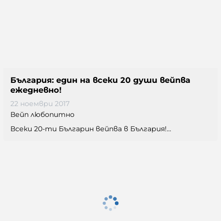
България: един на всеки 20 души вейпва
ежедневно!
22 ноември 2017
Вейп любопитно
Всеки 20-ти Българин вейпва в България!...