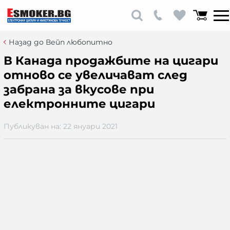
Назад до Вейп любопитно
В Канада продажбите на цигари
отново се увеличават след
забрана за вкусове при
електронните цигари
Публикуван на:
22 януари 2021