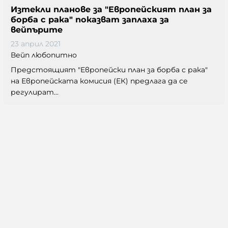
Изтекли планове за "Европейският план за
борба с рака" показват заплаха за
вейпърите
23 април 2021
Вейп любопитно
Предстоящият "Европейски план за борба с рака"
на Европейската комисия (ЕК) предлага да се
регулират...