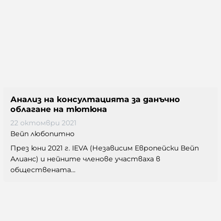
Анализ на консултацията за данъчно
облагане на тютюна
22 октомври 2021
Вейп любопитно
През юни 2021 г. IEVA (Независим Европейски Вейп
Алианс) и нейните членове участваха в
обществената...