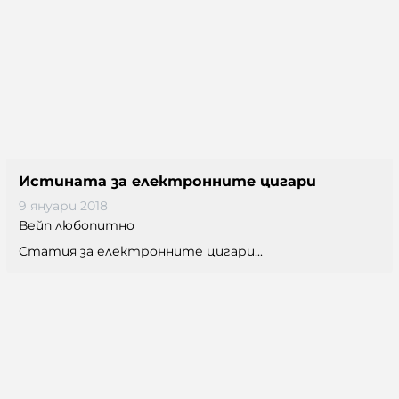
Истината за електронните цигари
9 януари 2018
Вейп любопитно
Статия за електронните цигари...