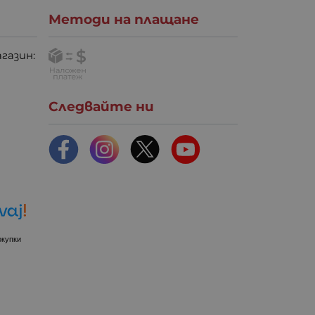
Методи на плащане
газин:
Следвайте ни
окупки