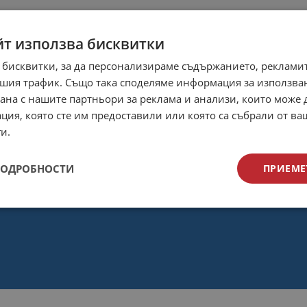
йт използва бисквитки
 бисквитки, за да персонализираме съдържанието, рекламит
шия трафик. Също така споделяме информация за използва
рана с нашите партньори за реклама и анализи, които може
ция, която сте им предоставили или която са събрали от в
и.
ПОДРОБНОСТИ
ПРИЕМЕ