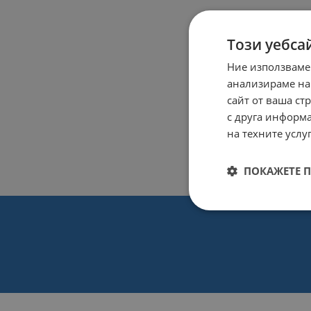
Този уебса
Ние използваме
анализираме на
сайт от ваша ст
с друга информа
на техните услуг
ПОКАЖЕТЕ 