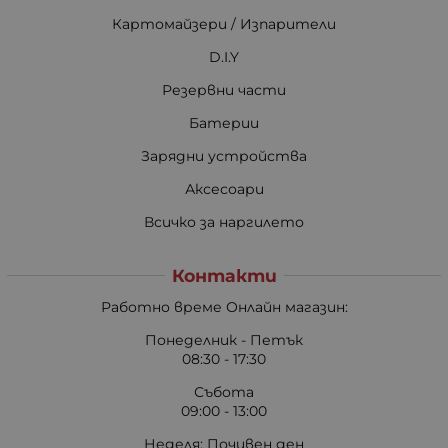
Картомайзери / Изпарители
D.I.Y
Резервни части
Батерии
Зарядни устройства
Аксесоари
Всичко за наргилето
Контакти
Работно време Онлайн магазин:
Понеделник - Петък
08:30 - 17:30
Събота
09:00 - 13:00
Неделя: Почивен ден