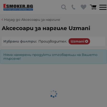
Назад до Аксесоари за наргиле
Аксесоари за наргиле Uzmani
Избрани филтри:
Производител:
Uzmani
Няма намерени продукти отговарящи на Вашето
търсене!