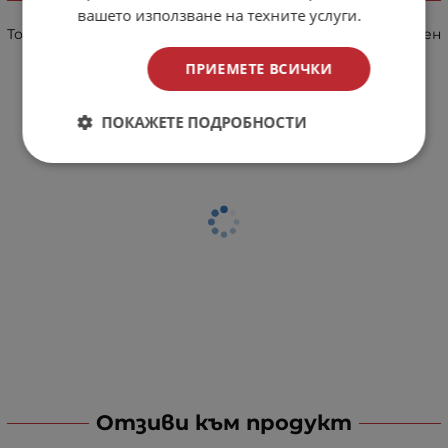
Внимание
вашето използване на техните услуги.
Този продукт е тютюнево изделие и не е предназначен
за онлайн продажба!
ПРИЕМЕТЕ ВСИЧКИ
Забранено за лица под 18 години!
ПОКАЖЕТЕ ПОДРОБНОСТИ
Отзиви към продукт