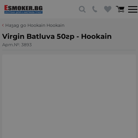
Назад до Hookain Hookain
Virgin Batluva 50гр - Hookain
Арт.№:
3893