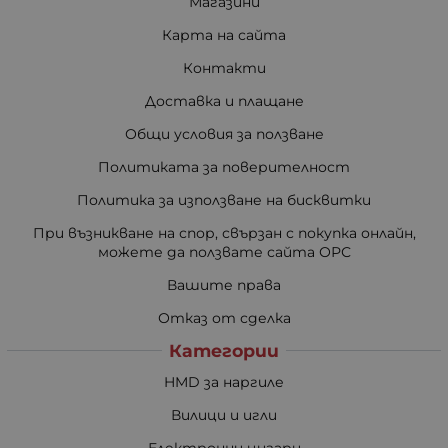
Магазини
Карта на сайта
Контакти
Доставка и плащане
Общи условия за ползване
Политиката за поверителност
Политика за използване на бисквитки
При възникване на спор, свързан с покупка онлайн,
можете да ползвате сайта ОРС
Вашите права
Отказ от сделка
Категории
HMD за наргиле
Вилици и игли
Електронни цигари