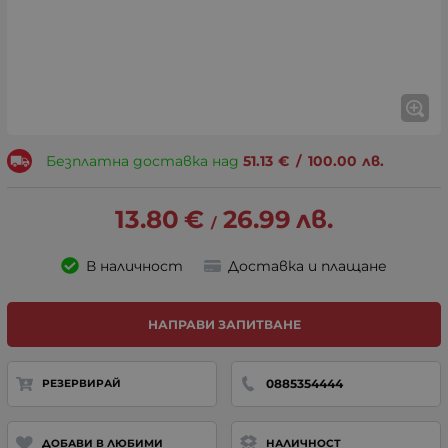
Безплатна доставка над
51.13
€
/
100.00
лв.
13.80
€
26.99
лв.
/
В наличност
Доставка и плащане
НАПРАВИ ЗАПИТВАНЕ
0885354444
РЕЗЕРВИРАЙ
ДОБАВИ В ЛЮБИМИ
НАЛИЧНОСТ