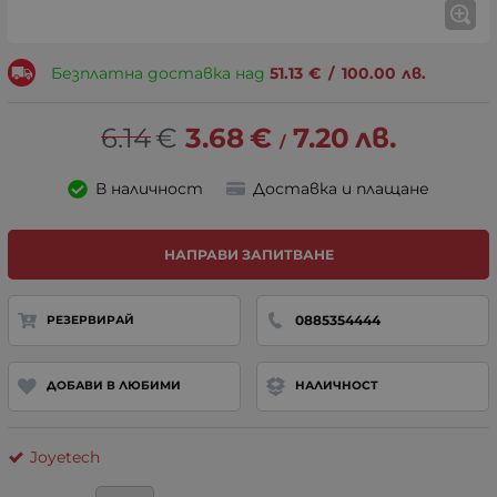
Безплатна доставка над
51.13
€
/
100.00
лв.
6.14
€
3.68
€
7.20
лв.
/
В наличност
Доставка и плащане
НАПРАВИ ЗАПИТВАНЕ
0885354444
РЕЗЕРВИРАЙ
ДОБАВИ В ЛЮБИМИ
НАЛИЧНОСТ
Joyetech