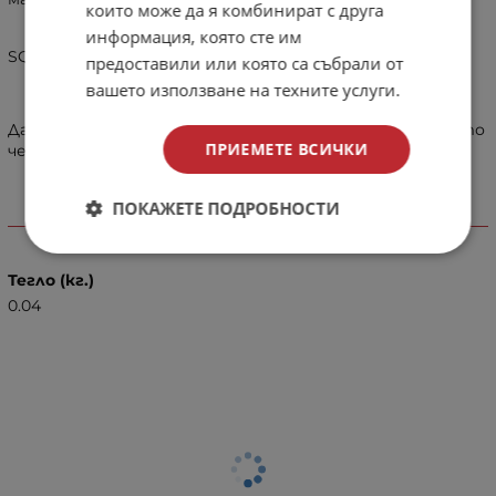
които може да я комбинират с друга
информация, която сте им
SQ фолио за батерии 20700/21700 - 4 бр.
предоставили или която са събрали от
вашето използване на техните услуги.
Дайте нов изглед на Вашите батерии със защитното
ПРИЕМЕТЕ ВСИЧКИ
черно фолио от SQ!
ПОКАЖЕТЕ ПОДРОБНОСТИ
Характеристики
Тегло (кг.)
0.04