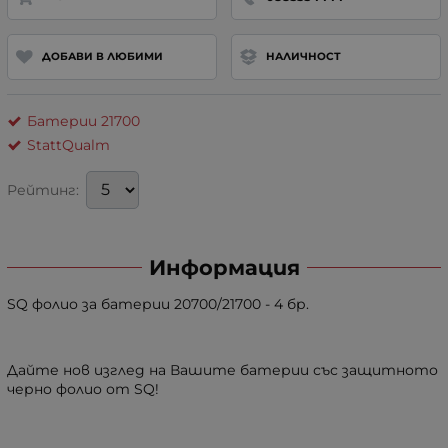
ДОБАВИ В ЛЮБИМИ
НАЛИЧНОСТ
Батерии 21700
StattQualm
Рейтинг:
Информация
SQ фолио за батерии 20700/21700 - 4 бр.
Дайте нов изглед на Вашите батерии със защитното
черно фолио от SQ!