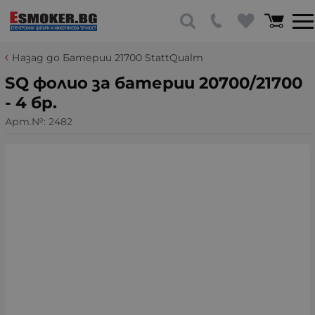
Назад до Батерии 21700 StattQualm
SQ фолио за батерии 20700/21700
- 4 бр.
Арт.№:
2482