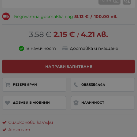
1 от 4
Безплатна доставка над
51.13
€
/
100.00
лв.
3.58
€
2.15
€
4.21
лв.
/
В наличност
Доставка и плащане
НАПРАВИ ЗАПИТВАНЕ
0885354444
РЕЗЕРВИРАЙ
ДОБАВИ В ЛЮБИМИ
НАЛИЧНОСТ
Силиконови калъфи
Airscream