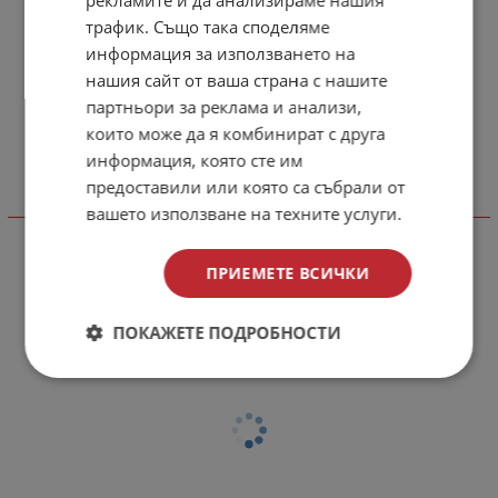
рекламите и да анализираме нашия
трафик. Също така споделяме
информация за използването на
нашия сайт от ваша страна с нашите
партньори за реклама и анализи,
които може да я комбинират с друга
информация, която сте им
предоставили или която са събрали от
вашето използване на техните услуги.
Отзиви към продукт
КОМЕНТИРАЙ
ПРИЕМЕТЕ ВСИЧКИ
ПОКАЖЕТЕ ПОДРОБНОСТИ