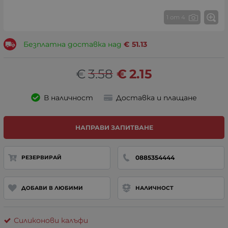
1 от 4
Безплатна доставка над
€
51.13
€
3.58
€
2.15
В наличност
Доставка и плащане
НАПРАВИ ЗАПИТВАНЕ
0885354444
РЕЗЕРВИРАЙ
ДОБАВИ В ЛЮБИМИ
НАЛИЧНОСТ
Силиконови калъфи