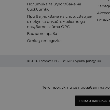
Политика за използване на
Заряд
бисквитки
Аксес
При възникване на спор, свързан
Всичк
с покупка онлайн, можете да
ползвате сайта ОРС
Вашите права
Отказ от сделка
© 2026
Esmoker.BG
- Всички права запазени.
Тези продукти се продават на хо
НЯМАМ НАВЪРШЕНИ