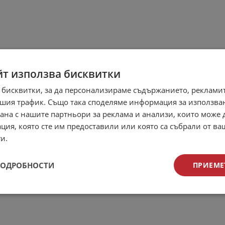
йт използва бисквитки
 бисквитки, за да персонализираме съдържанието, рекламит
шия трафик. Също така споделяме информация за използва
рана с нашите партньори за реклама и анализи, които може
ция, която сте им предоставили или която са събрали от в
и.
ПОДРОБНОСТИ
ПРИЕМЕ