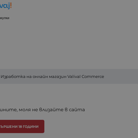
окупки
Изработка на онлайн магазин
Valival Commerce
дините, моля не влизайте в сайта
ЪРШЕНИ 18 ГОДИНИ