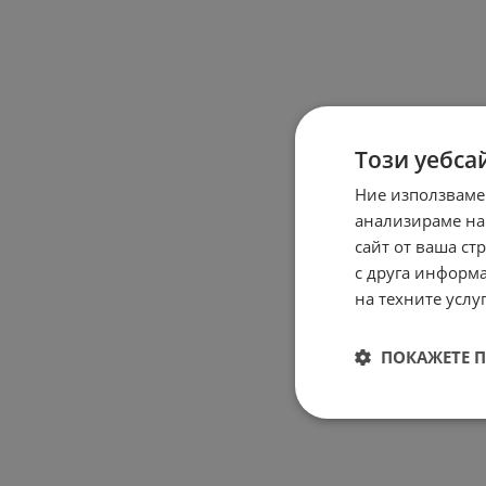
Този уебса
Ние използваме
анализираме на
сайт от ваша ст
с друга информа
на техните услуг
ПОКАЖЕТЕ 