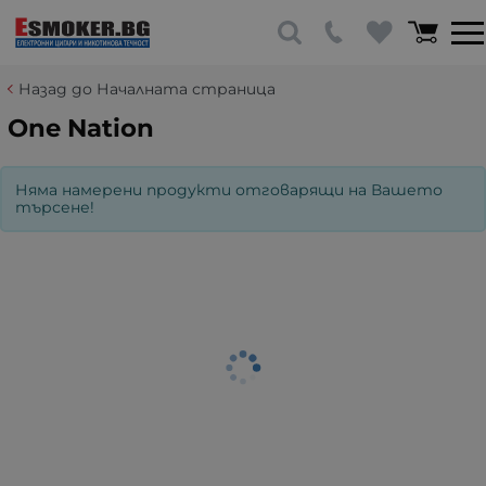
Назад до Началната страница
One Nation
Няма намерени продукти отговарящи на Вашето
търсене!