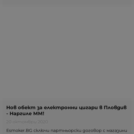
Нов обект за електронни цигари в Пловдив
- Наргиле ММ!
20 октомври 2020
Esmoker.BG сключи партньорски договор с магазини