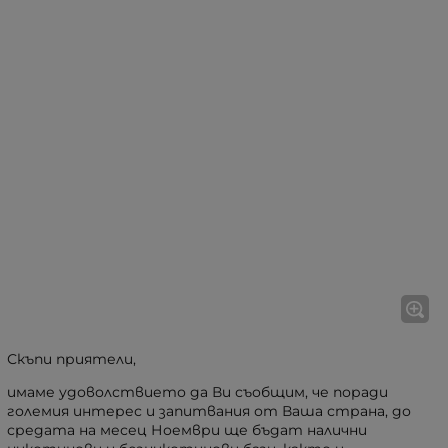
Скъпи приятели,
имаме удоволствието да Ви съобщим, че поради
големия интерес и запитвания от Ваша страна, до
средата на месец Ноември ще бъдат налични