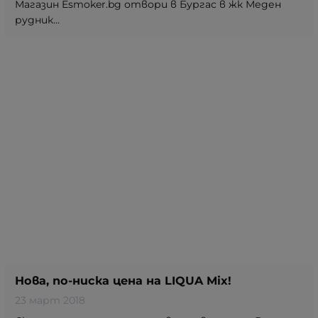
Магазин Esmoker.bg отвори в Бургас в жк Меден
рудник...
Нова, по-ниска цена на LIQUA Mix!
23 март 2018