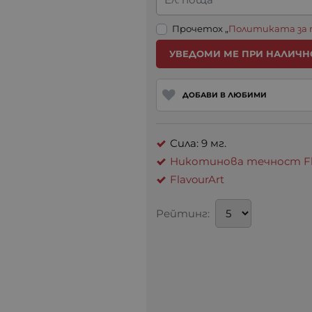
Прочетох „
Политиката за
УВЕДОМИ МЕ ПРИ НАЛИЧН
ДОБАВИ В ЛЮБИМИ
Сила: 9 мг.
Никотинова течност Fla
FlavourArt
Рейтинг: