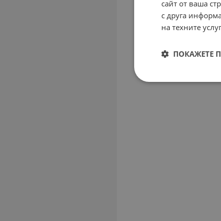
сайт от ваша ст
с друга информа
на техните услуг
ПОКАЖЕТЕ 