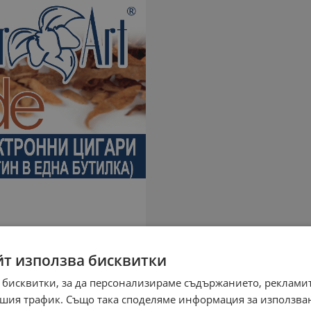
йт използва бисквитки
 бисквитки, за да персонализираме съдържанието, рекламит
шия трафик. Също така споделяме информация за използва