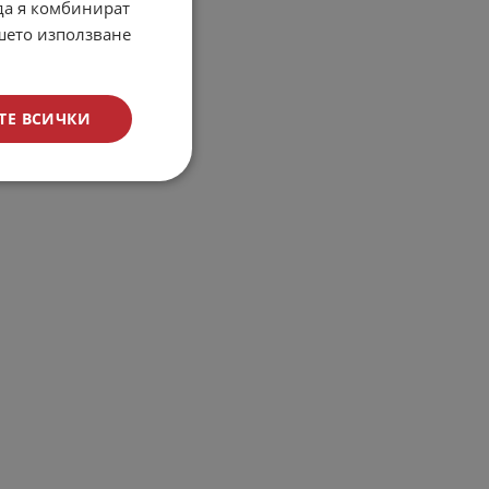
 да я комбинират
ашето използване
ТЕ ВСИЧКИ