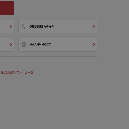
0885354444
НАЛИЧНОСТ
ourArt - 18мг