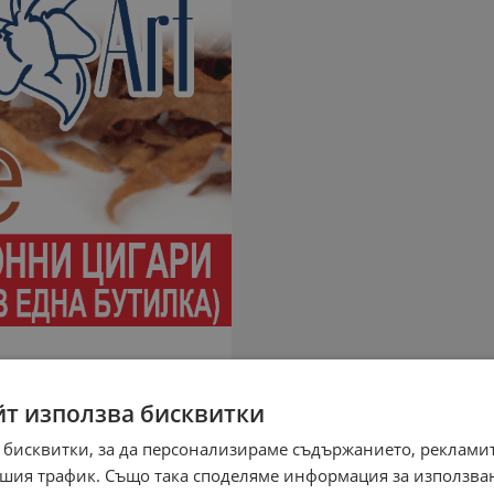
йт използва бисквитки
 бисквитки, за да персонализираме съдържанието, рекламит
шия трафик. Също така споделяме информация за използва