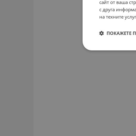
сайт от ваша ст
с друга информа
на техните услуг
ПОКАЖЕТЕ 