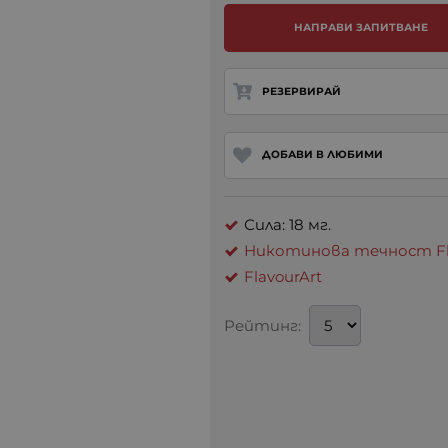
НАПРАВИ ЗАПИТВАНЕ
РЕЗЕРВИРАЙ
ДОБАВИ В ЛЮБИМИ
Сила: 18 мг.
Никотинова течност Flav
FlavourArt
Рейтинг: