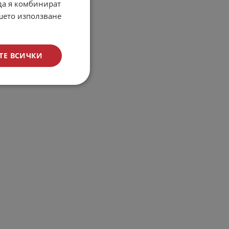
 да я комбинират
ашето използване
ТЕ ВСИЧКИ