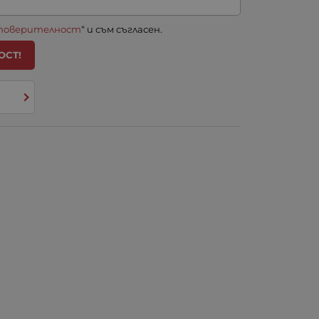
 поверителност
“ и съм съгласен.
ОСТ!