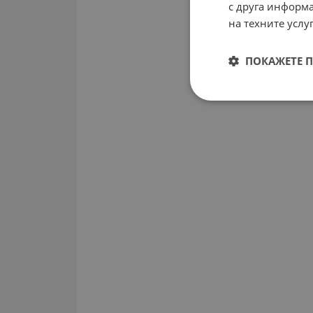
с друга информа
на техните услуг
ПОКАЖЕТЕ 