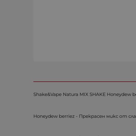
Shake&Vape Natura MIX SHAKE Honeydew b
Honeydew berriez - Прекрасен микс от сла