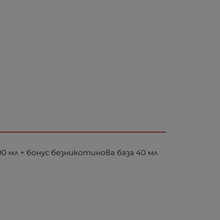
0 мл + бонус безникотинова база 40 мл