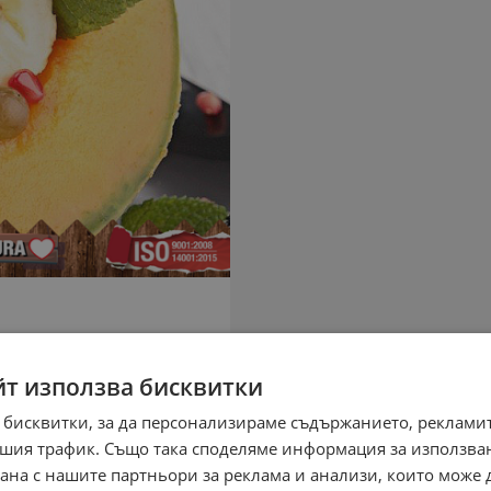
йт използва бисквитки
 бисквитки, за да персонализираме съдържанието, рекламит
шия трафик. Също така споделяме информация за използва
рана с нашите партньори за реклама и анализи, които може