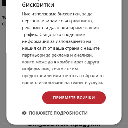
бисквитки
BULGARIAN
Ние използваме бисквитки, за да
ENGLISH
Тегло (кг.)
персонализираме съдържанието,
0.10
рекламите и да анализираме нашия
трафик. Също така споделяме
информация за използването на
нашия сайт от ваша страна с нашите
партньори за реклама и анализи,
които може да я комбинират с друга
информация, която сте им
предоставили или която са събрали от
вашето използване на техните услуги.
ПРИЕМЕТЕ ВСИЧКИ
ПОКАЖЕТЕ ПОДРОБНОСТИ
Отзиви към продукт