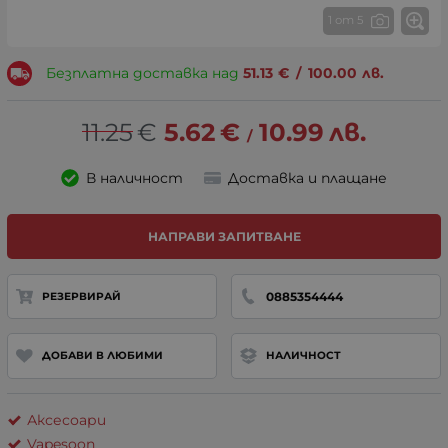
1 от 5
Безплатна доставка над
51.13
€
/
100.00
лв.
11.25
€
5.62
€
10.99
лв.
/
В наличност
Доставка и плащане
НАПРАВИ ЗАПИТВАНЕ
0885354444
РЕЗЕРВИРАЙ
ДОБАВИ В ЛЮБИМИ
НАЛИЧНОСТ
Аксесоари
Vapesoon