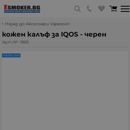
Назад до Аксесоари Vapesoon
кожен калъф за IQOS - черен
Арт.№:
1885
ПРОМО -50%