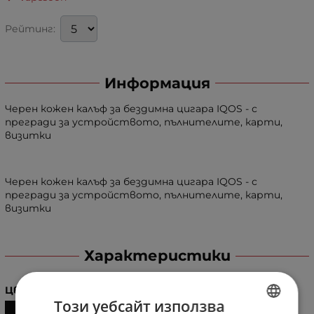
Рейтинг:
Информация
Черен кожен калъф за бездимна цигара IQOS - с
прегради за устройството, пълнителите, карти,
визитки
Черен кожен калъф за бездимна цигара IQOS - с
прегради за устройството, пълнителите, карти,
визитки
Характеристики
Цвят
Този уебсайт използва