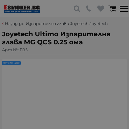
Назад до Изпарителни глави Joyetech Joyetech
Joyetech Ultimo Изпарителна
глава MG QCS 0.25 ома
Арт.№:
1195
ПРОМО -40%