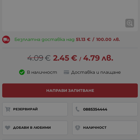
Безплатна доставка над
51.13
€
/
100.00
лв.
4.09
€
2.45
€
4.79
лв.
/
В наличност
Доставка и плащане
НАПРАВИ ЗАПИТВАНЕ
0885354444
РЕЗЕРВИРАЙ
ДОБАВИ В ЛЮБИМИ
НАЛИЧНОСТ