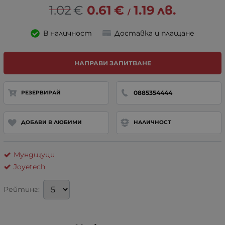
1.02
€
0.61
€
1.19
лв.
/
В наличност
Доставка и плащане
НАПРАВИ ЗАПИТВАНЕ
0885354444
РЕЗЕРВИРАЙ
ДОБАВИ В ЛЮБИМИ
НАЛИЧНОСТ
Мундщуци
Joyetech
Рейтинг: