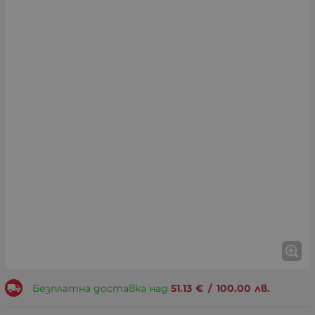
Безплатна доставка над
51.13
€
/
100.00
лв.