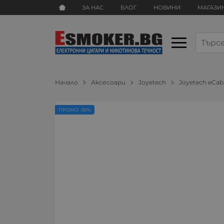
ЗА НАС
БЛОГ
НОВИНИ
МАГАЗИ
Начало
Аксесоари
Joyetech
Joyetech eCab
ПРОМО -50%