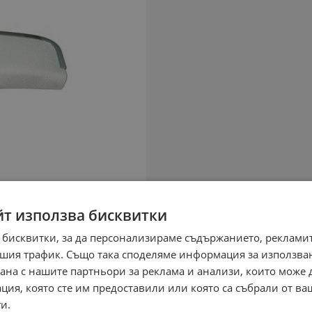
йт използва бисквитки
 бисквитки, за да персонализираме съдържанието, рекламит
шия трафик. Също така споделяме информация за използва
рана с нашите партньори за реклама и анализи, които може
ция, която сте им предоставили или която са събрали от в
и.