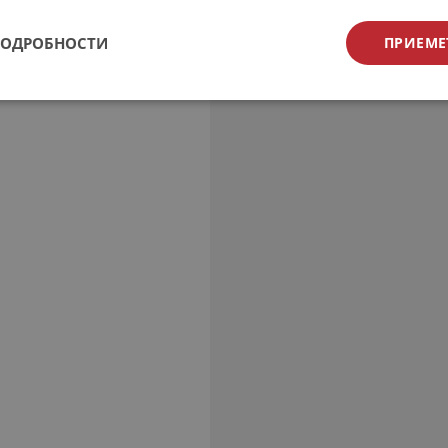
ПОДРОБНОСТИ
ПРИЕМЕ