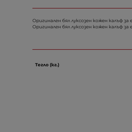
Оригинален бял луксозен кожен калъф за 
Оригинален бял луксозен кожен калъф за 
Тегло (кг.)