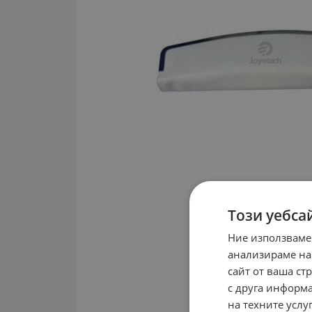
Този уебса
Ние използваме
анализираме на
сайт от ваша ст
с друга информа
на техните услуг