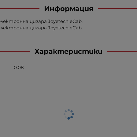
Информация
електронна цигара Joyetech eCab.
електронна цигара Joyetech eCab.
Характеристики
0.08