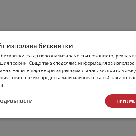
йт използва бисквитки
 бисквитки, за да персонализираме съдържанието, рекламит
шия трафик. Също така споделяме информация за използва
рана с нашите партньори за реклама и анализи, които може
ция, която сте им предоставили или която са събрали от в
и.
ПОДРОБНОСТИ
ПРИЕМЕ