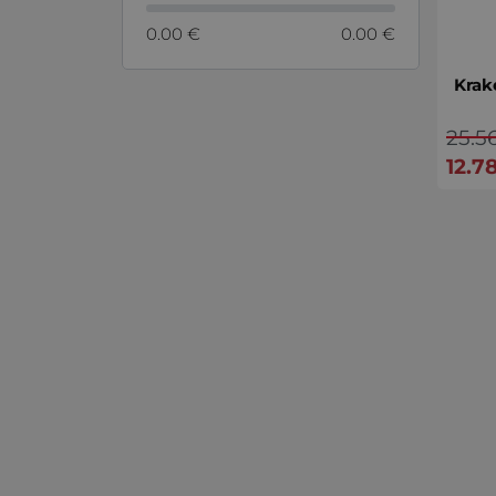
0.00 €
0.00 €
Krak
25.5
12.7