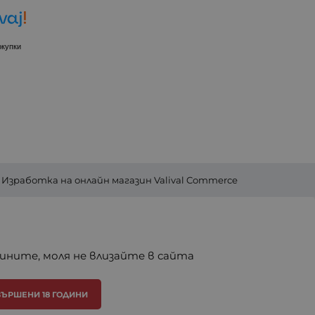
окупки
Изработка на онлайн магазин
Valival Commerce
дините, моля не влизайте в сайта
ЪРШЕНИ 18 ГОДИНИ