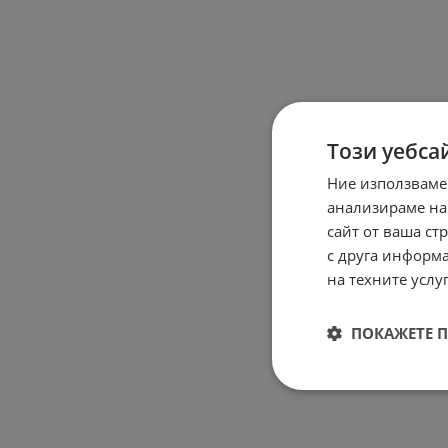
Този уебса
Ние използваме
анализираме на
сайт от ваша ст
с друга информа
на техните услуг
ПОКАЖЕТЕ 