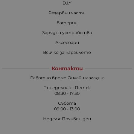
D.I.Y
Резервни части
Батерии
Зарядни устройства
Аксесоари
Всичко за наргилето
Контакти
Работно време Онлайн магазин:
Понеделник - Петък
08:30 - 17:30
Събота
09:00 - 13:00
Неделя: Почивен ден