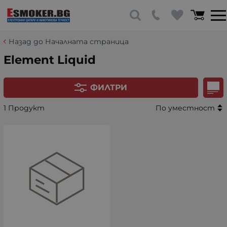
Назад до Началната страница
Element Liquid
ФИЛТРИ
1 Продукт
По уместност