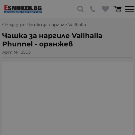
Назад до Чашки за наргиле Vallhalla
Чашка за наргиле Vallhalla
Phunnel - оранжев
Арт.№:
3503