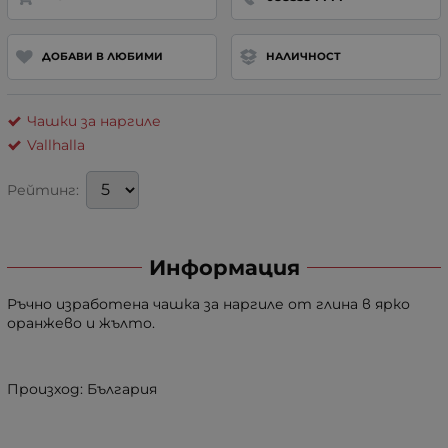
ДОБАВИ В ЛЮБИМИ
НАЛИЧНОСТ
Чашки за наргиле
Vallhalla
Рейтинг:
Информация
Ръчно изработена чашка за наргиле от глина в ярко
оранжево и жълто.
Произход: България