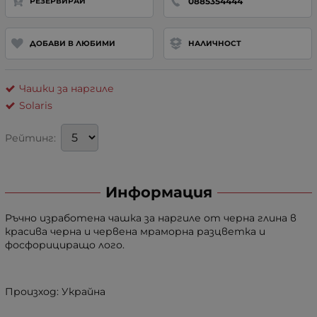
0885354444
РЕЗЕРВИРАЙ
ДОБАВИ В ЛЮБИМИ
НАЛИЧНОСТ
Чашки за наргиле
Solaris
Рейтинг:
Информация
Ръчно изработена чашка за наргиле от черна глина в
красива черна и червена мраморна разцветка и
фосфорициращо лого.
Произход: Украйна