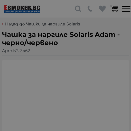
Назад до Чашки за наргиле Solaris
Чашка за наргиле Solaris Adam -
черно/червено
Арт.№:
3462