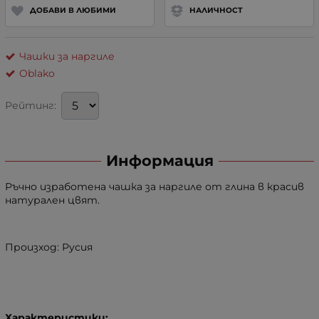
ДОБАВИ В ЛЮБИМИ
НАЛИЧНОСТ
Чашки за наргиле
Oblako
Рейтинг:
Информация
Ръчно изработена чашка за наргиле от глина в красив
натурален цвят.
Произход: Русия
Характеристики: