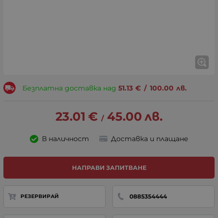
Безплатна доставка над
51.13
€
/
100.00
лв.
23.01
€
45.00
лв.
/
В наличност
Доставка и плащане
НАПРАВИ ЗАПИТВАНЕ
0885354444
РЕЗЕРВИРАЙ