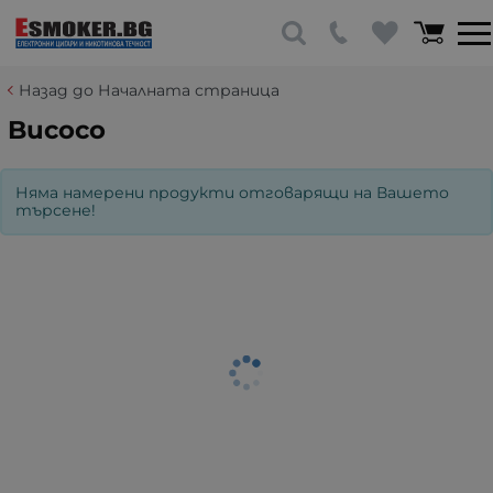
Назад до Началната страница
Bucoco
Няма намерени продукти отговарящи на Вашето
търсене!