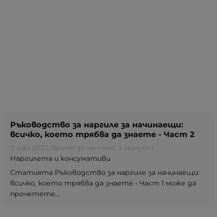
Ръководство за наргиле за начинаещи:
всичко, което трябва да знаете - Част 2
9 май 2022
, Време за четене: 3 минути
Наргилета и консумативи
Статията Ръководство за наргиле за начинаещи:
всичко, което трябва да знаете - Част 1 може да
прочетете...