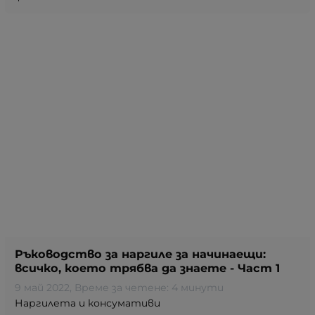
Ръководство за наргиле за начинаещи:
всичко, което трябва да знаете - Част 1
9 май 2022
, Време за четене: 4 минути
Наргилета и консумативи