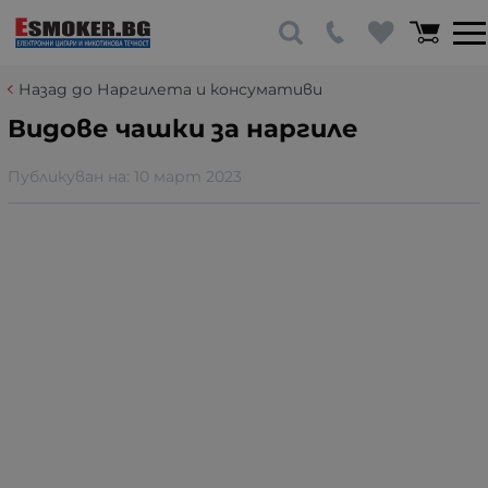
Назад до Наргилета и консумативи
Видове чашки за наргиле
Публикуван на:
10 март 2023