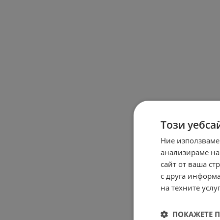
Този уебса
Ние използваме
анализираме на
сайт от ваша ст
с друга информа
на техните услуг
ПОКАЖЕТЕ 