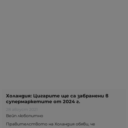
Холандия: Цигарите ще са забранени в
супермаркетите от 2024 г.
28 август 2021
Вейп любопитно
Правителството на Холандия обяви, че