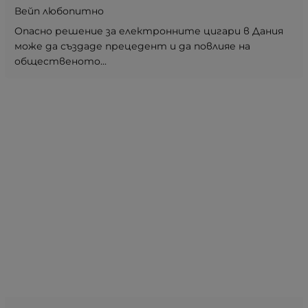
Вейп любопитно
Опасно решение за електронните цигари в Дания
може да създаде прецедент и да повлияе на
общественото...