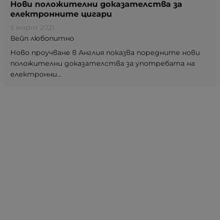
Нови положителни доказателства за
електронните цигари
5 март 2021
Вейп любопитно
Ново проучване в Англия показва поредните нови
положителни доказателства за употребата на
електронни...