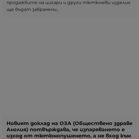
продажбите на цигари и други тютюневи изделия
ще бъдат забранени...
Новият доклад на ОЗА (Обществено здраве
Англия) потвърждава, че изпаряването е
изход от тютюнопушенето, а не вход към