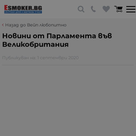
Назад до Вейп любопитно
Новини от Парламента във
Великобритания
Публикуван на:
1 септември 2020