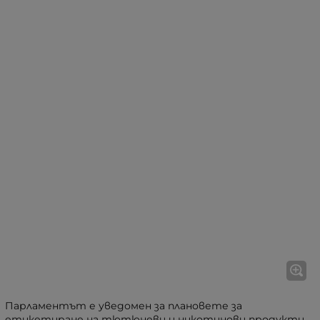
Парламентът е уведомен за плановете за
етикетиране на тютюневи и никотинови продукти