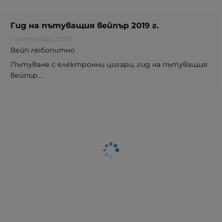
Гид на пътуващия вейпър 2019 г.
1 октомври 2019
Вейп любопитно
Пътуване с електронни цигари, гид на пътуващия
вейпър...