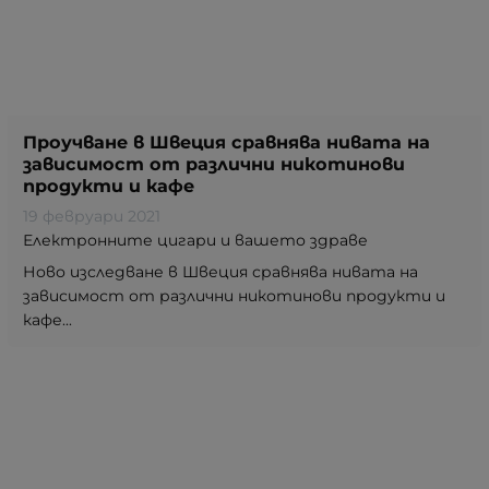
Проучване в Швеция сравнява нивата на
зависимост от различни никотинови
продукти и кафе
19 февруари 2021
Електронните цигари и вашето здраве
Ново изследване в Швеция сравнява нивата на
зависимост от различни никотинови продукти и
кафе...