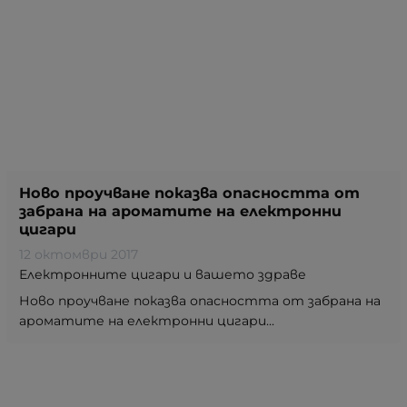
Ново проучване показва опасността от
забрана на ароматите на електронни
цигари
12 октомври 2017
Електронните цигари и вашето здраве
Ново проучване показва опасността от забрана на
ароматите на електронни цигари...