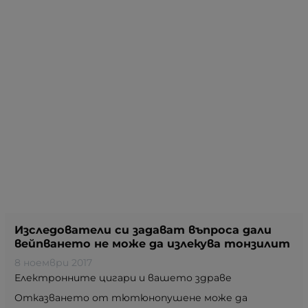
Изследователи си задават въпроса дали
вейпването не може да излекува тонзилит
8 ноември 2017
Електронните цигари и вашето здраве
Отказването от тютюнопушене може да