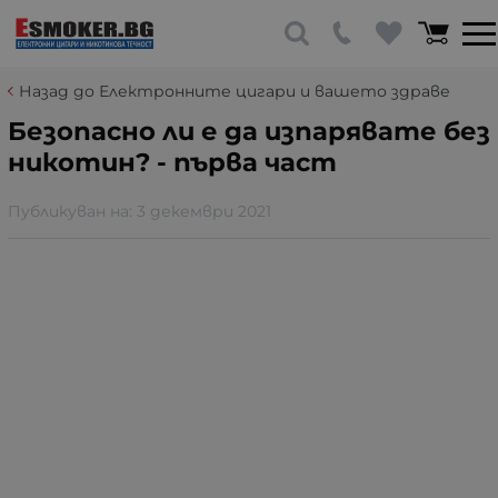
Назад до Електронните цигари и вашето здраве
Безопасно ли е да изпарявате без
никотин? - първа част
Публикуван на:
3 декември 2021