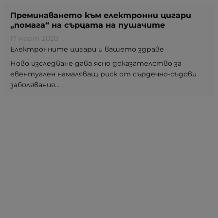
Преминаването към електронни цигари
„помага“ на сърцата на пушачите
17 март 2020
Електронните цигари и вашето здраве
Ново изследване дава ясно доказателство за
евентуален намаляващ риск от сърдечно-съдови
заболявания...