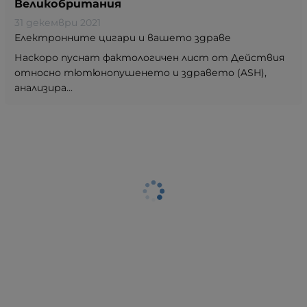
Великобритания
31 декември 2021
Електронните цигари и вашето здраве
Наскоро пуснат фактологичен лист от Действия
относно тютюнопушенето и здравето (ASH),
анализира...